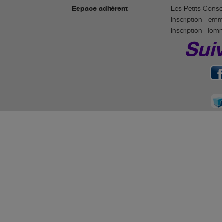
Espace adhérent
Les Petits Conse
Inscription Fem
Inscription Hom
Sui