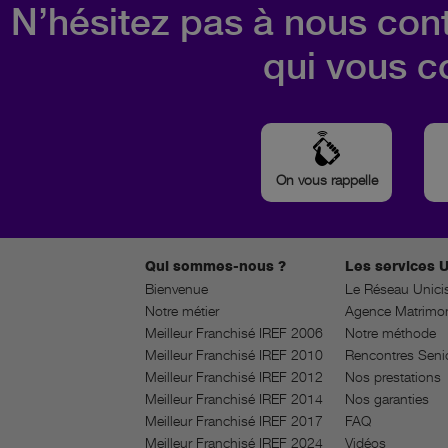
N’hésitez pas à nous cont
qui vous c
On vous rappelle
Qui sommes-nous ?
Les services U
Bienvenue
Le Réseau Unici
Notre métier
Agence Matrimon
Meilleur Franchisé IREF 2006
Notre méthode
Meilleur Franchisé IREF 2010
Rencontres Seni
Meilleur Franchisé IREF 2012
Nos prestations
Meilleur Franchisé IREF 2014
Nos garanties
Meilleur Franchisé IREF 2017
FAQ
Meilleur Franchisé IREF 2024
Vidéos