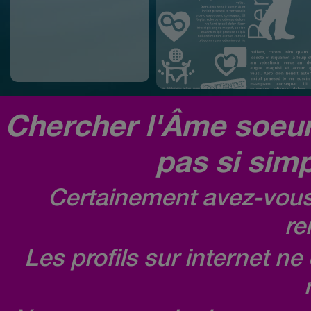
Chercher l'Âme soeur,
pas si simp
Certainement avez-vous 
re
Les profils sur internet n