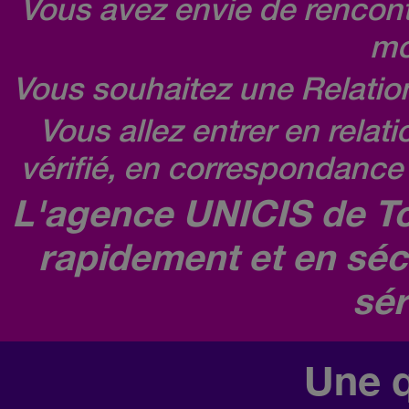
Vous avez envie de rencontr
mo
Vous souhaitez une Relatio
Vous allez entrer en relat
vérifié, en correspondance 
L'agence UNICIS de To
rapidement et en séc
sér
Une q