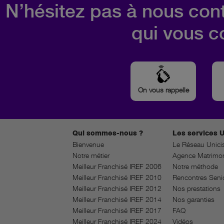
N’hésitez pas à nous cont
qui vous c
On vous rappelle
Qui sommes-nous ?
Les services U
Bienvenue
Le Réseau Unici
Notre métier
Agence Matrimon
Meilleur Franchisé IREF 2006
Notre méthode
Meilleur Franchisé IREF 2010
Rencontres Seni
Meilleur Franchisé IREF 2012
Nos prestations
Meilleur Franchisé IREF 2014
Nos garanties
Meilleur Franchisé IREF 2017
FAQ
Meilleur Franchisé IREF 2024
Vidéos