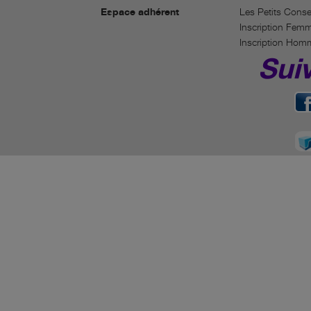
Espace adhérent
Les Petits Conse
Inscription Fem
Inscription Hom
Sui