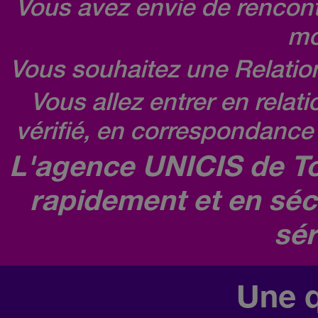
Vous avez envie de rencontr
mo
Vous souhaitez une Relatio
Vous allez entrer en relat
vérifié, en correspondance 
L'agence UNICIS de To
rapidement et en séc
sér
Une q