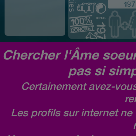
Chercher l'Âme soeur,
pas si simp
Certainement avez-vous 
re
Les profils sur internet n