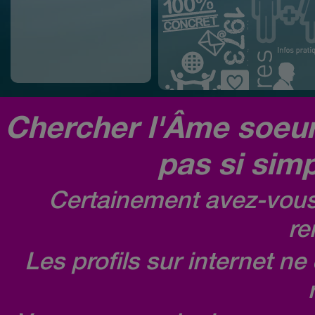
Chercher l'Âme soeur,
pas si simp
Certainement avez-vous 
re
Les profils sur internet n