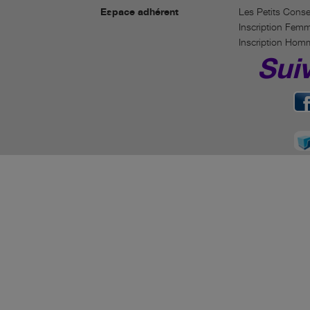
Espace adhérent
Les Petits Conse
Inscription Fem
Inscription Hom
Sui