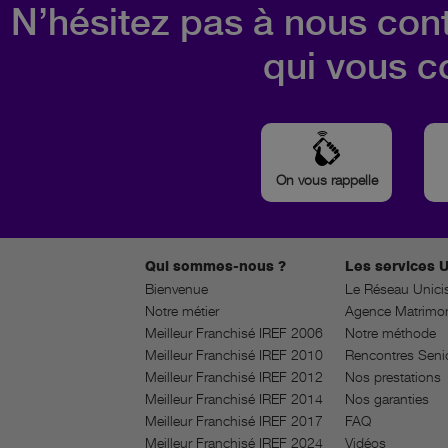
N’hésitez pas à nous cont
qui vous c
On vous rappelle
Qui sommes-nous ?
Les services U
Bienvenue
Le Réseau Unici
Notre métier
Agence Matrimon
Meilleur Franchisé IREF 2006
Notre méthode
Meilleur Franchisé IREF 2010
Rencontres Seni
Meilleur Franchisé IREF 2012
Nos prestations
Meilleur Franchisé IREF 2014
Nos garanties
Meilleur Franchisé IREF 2017
FAQ
Meilleur Franchisé IREF 2024
Vidéos