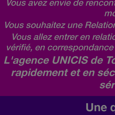
Vous avez envie de rencontr
mo
Vous souhaitez une Relatio
Vous allez entrer en relat
vérifié, en correspondance 
L'agence UNICIS de To
rapidement et en séc
sér
Une q