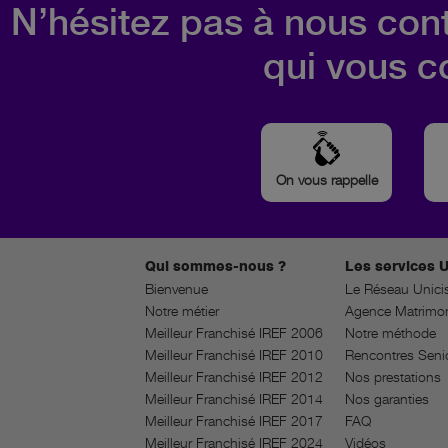
N’hésitez pas à nous cont
qui vous c
On vous rappelle
Qui sommes-nous ?
Les services U
Bienvenue
Le Réseau Unici
Notre métier
Agence Matrimon
Meilleur Franchisé IREF 2006
Notre méthode
Meilleur Franchisé IREF 2010
Rencontres Seni
Meilleur Franchisé IREF 2012
Nos prestations
Meilleur Franchisé IREF 2014
Nos garanties
Meilleur Franchisé IREF 2017
FAQ
Meilleur Franchisé IREF 2024
Vidéos