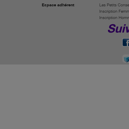
Espace adhérent
Les Petits Conse
Inscription Fem
Inscription Hom
Sui