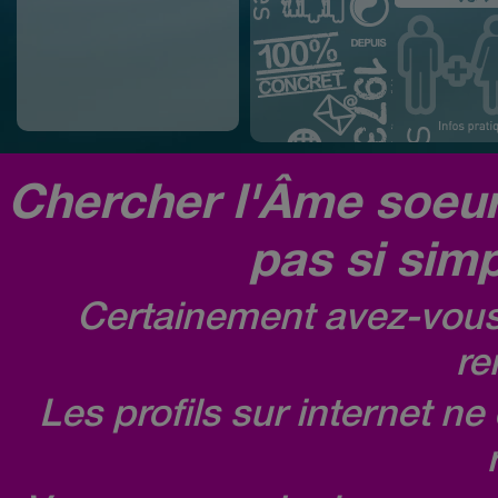
Chercher l'Âme soeur,
pas si simp
Certainement avez-vous 
re
Les profils sur internet n