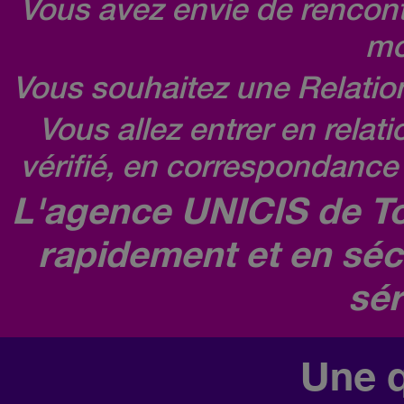
Vous avez envie de rencontr
mo
Vous souhaitez une Relatio
Vous allez entrer en relat
vérifié, en correspondance 
L'agence UNICIS de To
rapidement et en séc
sér
Une q