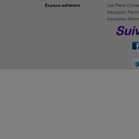
Espace adhérent
Les Petits Conse
Inscription Fem
Inscription Hom
Sui