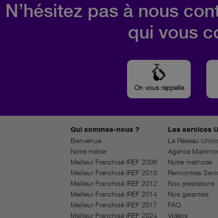
N’hésitez pas à nous cont
qui vous c
On vous rappelle
Qui sommes-nous ?
Les services U
Bienvenue
Le Réseau Unici
Notre métier
Agence Matrimon
Meilleur Franchisé IREF 2006
Notre méthode
Meilleur Franchisé IREF 2010
Rencontres Seni
Meilleur Franchisé IREF 2012
Nos prestations
Meilleur Franchisé IREF 2014
Nos garanties
Meilleur Franchisé IREF 2017
FAQ
Meilleur Franchisé IREF 2024
Vidéos