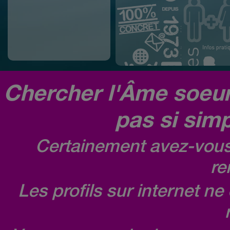
Chercher l'Âme soeur,
pas si simp
Certainement avez-vous 
re
Les profils sur internet n