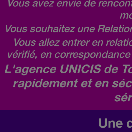
Vous avez envie de rencontr
mo
Vous souhaitez une Relatio
Vous allez entrer en relat
vérifié, en correspondance 
L'agence UNICIS de To
rapidement et en séc
sér
Une q