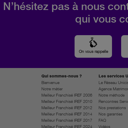
N’hésitez pas à nous cont
qui vous c
On vous rappelle
Qui sommes-nous ?
Les services U
Bienvenue
Le Réseau Unici
Notre métier
Agence Matrimon
Meilleur Franchisé IREF 2006
Notre méthode
Meilleur Franchisé IREF 2010
Rencontres Seni
Meilleur Franchisé IREF 2012
Nos prestations
Meilleur Franchisé IREF 2014
Nos garanties
Meilleur Franchisé IREF 2017
FAQ
Meilleur Franchisé IREF 2024
Vidéos