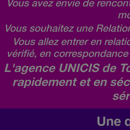
Vous avez envie de rencontr
mo
Vous souhaitez une Relatio
Vous allez entrer en relat
vérifié, en correspondance 
L'agence UNICIS de To
rapidement et en séc
sér
Une q