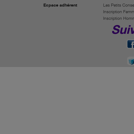
Espace adhérent
Les Petits Conse
Inscription Fem
Inscription Hom
Sui