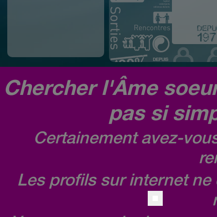
Chercher l'Âme soeur,
pas si simp
Certainement avez-vous 
re
Les profils sur internet n