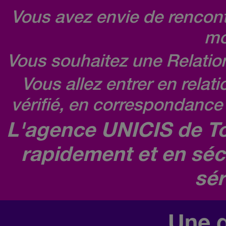
Vous avez envie de rencontr
mo
Vous souhaitez une Relatio
Vous allez entrer en relat
vérifié, en correspondance 
L'agence UNICIS de To
rapidement et en séc
sér
Une q