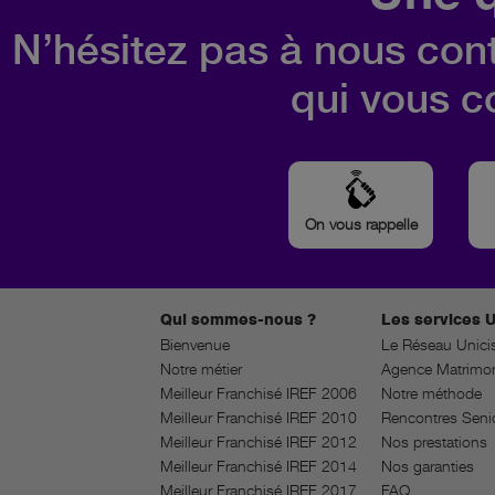
N’hésitez pas à nous cont
qui vous c
On vous rappelle
Qui sommes-nous ?
Les services U
Bienvenue
Le Réseau Unici
Notre métier
Agence Matrimon
Meilleur Franchisé IREF 2006
Notre méthode
Meilleur Franchisé IREF 2010
Rencontres Seni
Meilleur Franchisé IREF 2012
Nos prestations
Meilleur Franchisé IREF 2014
Nos garanties
Meilleur Franchisé IREF 2017
FAQ