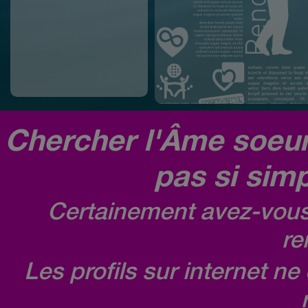
Chercher l'Âme soeur,
pas si simp
Certainement avez-vous 
re
Les profils sur internet n