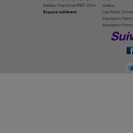
Meilleur Franchisé IREF 2024
Vidéos
Espace adhérent
Les Petits Conse
Inscription Fem
Inscription Hom
Sui