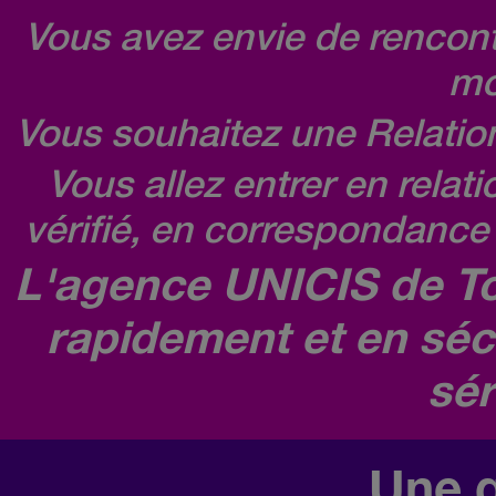
Vous avez envie de rencontr
mo
Vous souhaitez une Relatio
Vous allez entrer en relat
vérifié, en correspondance 
L'agence UNICIS de To
rapidement et en séc
sér
Une q