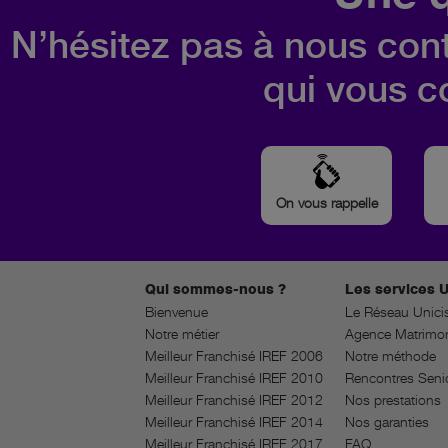
N’hésitez pas à nous cont
qui vous c
On vous rappelle
Qui sommes-nous ?
Les services U
Bienvenue
Le Réseau Unici
Notre métier
Agence Matrimon
Meilleur Franchisé IREF 2006
Notre méthode
Meilleur Franchisé IREF 2010
Rencontres Seni
Meilleur Franchisé IREF 2012
Nos prestations
Meilleur Franchisé IREF 2014
Nos garanties
Meilleur Franchisé IREF 2017
FAQ