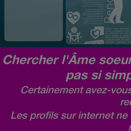
Chercher l'Âme soeur,
pas si simp
Certainement avez-vous 
re
Les profils sur internet n