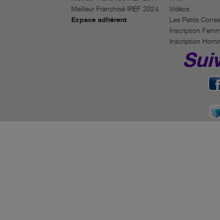
Meilleur Franchisé IREF 2024
Vidéos
Espace adhérent
Les Petits Conse
Inscription Fem
Inscription Hom
Sui