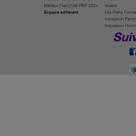
Meilleur Franchisé IREF 2024
Vidéos
Espace adhérent
Les Petits Conse
Inscription Fem
Inscription Hom
Sui