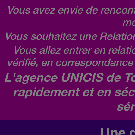
Vous avez envie de rencontr
mo
Vous souhaitez une Relatio
Vous allez entrer en relat
vérifié, en correspondance 
L'agence UNICIS de To
rapidement et en séc
sér
Une q