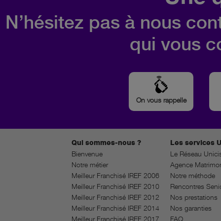
N’hésitez pas à nous cont
qui vous c
On vous rappelle
Qui sommes-nous ?
Les services U
Bienvenue
Le Réseau Unici
Notre métier
Agence Matrimon
Meilleur Franchisé IREF 2006
Notre méthode
Meilleur Franchisé IREF 2010
Rencontres Seni
Meilleur Franchisé IREF 2012
Nos prestations
Meilleur Franchisé IREF 2014
Nos garanties
Meilleur Franchisé IREF 2017
FAQ