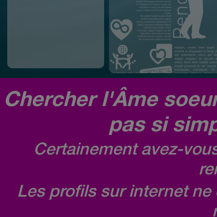
Chercher l'Âme soeur,
pas si simp
Certainement avez-vous 
re
Les profils sur internet n