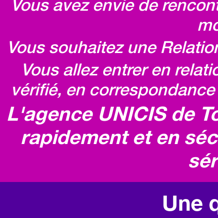
Vous avez envie de rencontr
mo
Vous souhaitez une Relatio
Vous allez entrer en relat
vérifié, en correspondance 
L'agence UNICIS de To
rapidement et en séc
sér
Une q