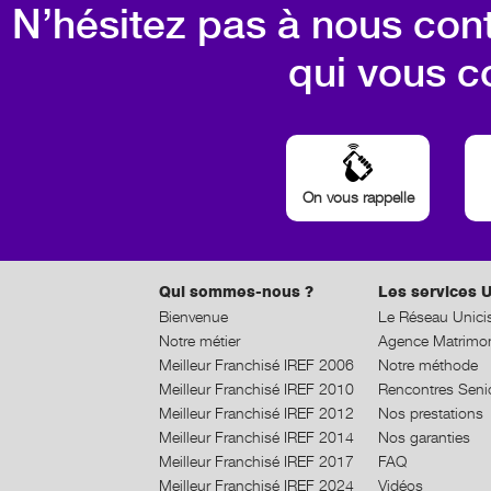
N’hésitez pas à nous cont
qui vous c
On vous rappelle
Qui sommes-nous ?
Les services U
Bienvenue
Le Réseau Unici
Notre métier
Agence Matrimon
Meilleur Franchisé IREF 2006
Notre méthode
Meilleur Franchisé IREF 2010
Rencontres Seni
Meilleur Franchisé IREF 2012
Nos prestations
Meilleur Franchisé IREF 2014
Nos garanties
Meilleur Franchisé IREF 2017
FAQ
Meilleur Franchisé IREF 2024
Vidéos