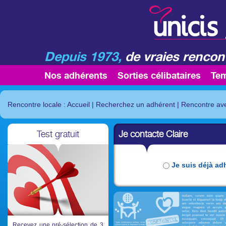
Depuis 1973,
de vraies rencont
Nos adhérents
Sorties célibataires
Te
Rencontre locale : Accueil
|
Recherchez un adhérent
|
Rencontre ave
Test gratuit
Je contacte Claire
Je suis déjà ad
Recevez une pré-sélection de 3