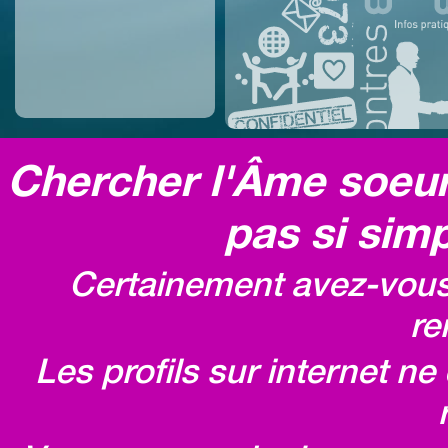
Chercher l'Âme soeur,
pas si simp
Certainement avez-vous 
re
Les profils sur internet n