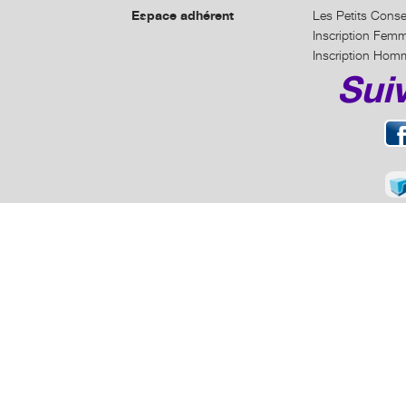
Espace adhérent
Les Petits Conse
Inscription Fem
Inscription Hom
Sui