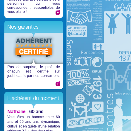
personnes qui vous
correspondent, susceptibles de
vous plaire !
Nos garanties
Pas de surprise
, le profil de
chacun est certifié sur
justificatifs par nos conseillers.
L'adhérent du moment
Nathalie
60 ans
-
Vous êtes un homme entre 60
ans et 60 ans ans, dynamique,
cultivé et en quête d'une relation