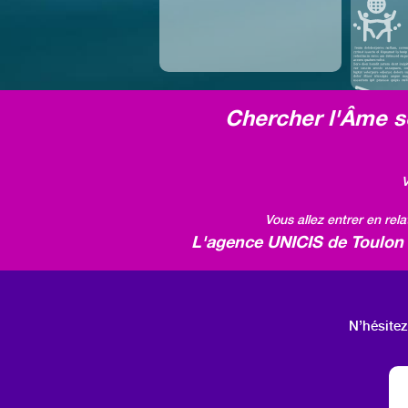
Chercher l'Âme so
V
Vous allez entrer en rel
L'agence UNICIS de Toulon v
N’hésitez