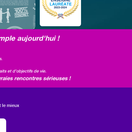
mple aujourd'hui !
s.
ts et d'objectifs de vie.
raies rencontres sérieuses !
t le mieux