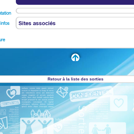
tation
Sites associés
'infos
ure
Retour à la liste des sorties