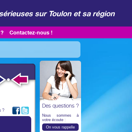
sérieuses sur Toulon et sa région
 ?
Contactez-nous !
Des questions ?
s ?
Nous sommes à
votre écoute :
On vous rappelle