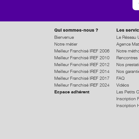
Qui sommes-nous ?
Les servic
Bienvenue
Le Réseau U
Notre métier
Agence Mat
Meilleur Franchisé IREF 2006
Notre méth
Meilleur Franchisé IREF 2010
Rencontres 
Meilleur Franchisé IREF 2012
Nos prestat
Meilleur Franchisé IREF 2014
Nos garanti
Meilleur Franchisé IREF 2017
FAQ
Meilleur Franchisé IREF 2024
Vidéos
Espace adhérent
Les Petits 
Inscriptio
Inscriptio