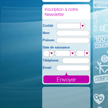
Inscription à notre
Newsletter
Civilité
Nom
Prénom
Date de naissance
-
-
-
Téléphone
Email