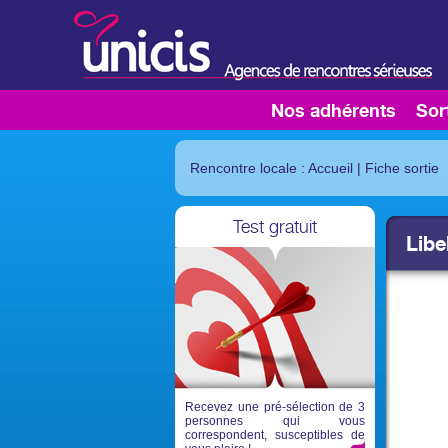
Nos adhérents
Sor
Rencontre locale : Accueil
|
Fiche sortie
Test gratuit
Libe
Recevez une pré-sélection de 3
personnes qui vous
correspondent, susceptibles de