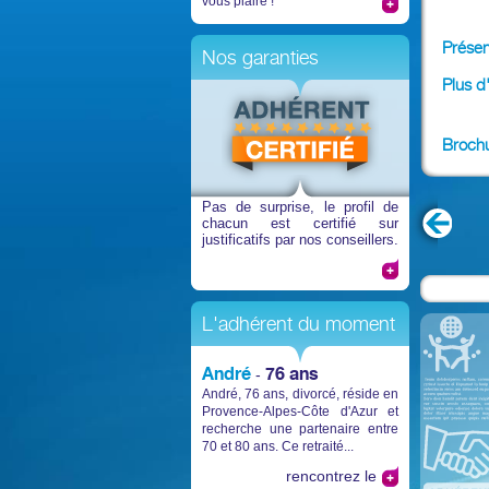
vous plaire !
Présen
Nos garanties
Plus d
Broch
Pas de surprise
, le profil de
chacun est certifié sur
justificatifs par nos conseillers.
L'adhérent du moment
André
76 ans
-
André, 76 ans, divorcé, réside en
Provence-Alpes-Côte d'Azur et
recherche une partenaire entre
70 et 80 ans. Ce retraité...
rencontrez le