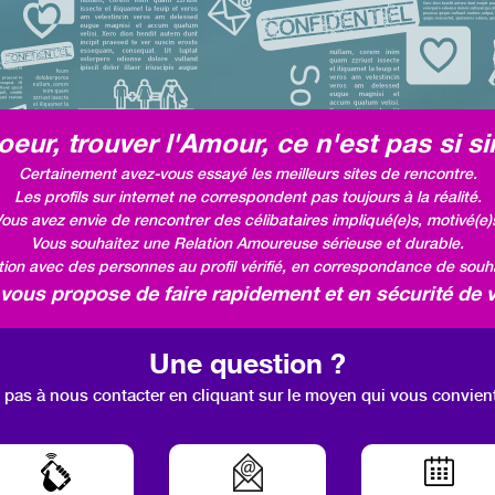
eur, trouver l'Amour, ce n'est pas si si
Certainement avez-vous essayé les meilleurs sites de rencontre.
Les profils sur internet ne correspondent pas toujours à la réalité.
ous avez envie de rencontrer des célibataires impliqué(e)s, motivé(e)
Vous souhaitez une Relation Amoureuse sérieuse et durable.
ation avec des personnes au profil vérifié, en correspondance de souhai
ous propose de faire rapidement et en sécurité de v
Une question ?
 pas à nous contacter en cliquant sur le moyen qui vous convien