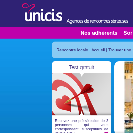
Nos adhérents
Sor
Rencontre locale : Accueil
|
Trouver une 
Test gratuit
Recevez une pré-sélection de 3
personnes qui vous
correspondent, susceptibles de