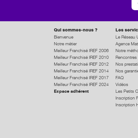
Qui sommes-nous ?
Les servic
Bienvenue
Le Réseau U
Notre métier
Agence Mat
Meilleur Franchisé IREF 2006
Notre méth
Meilleur Franchisé IREF 2010
Rencontres 
Meilleur Franchisé IREF 2012
Nos prestat
Meilleur Franchisé IREF 2014
Nos garanti
Meilleur Franchisé IREF 2017
FAQ
Meilleur Franchisé IREF 2024
Vidéos
Espace adhérent
Les Petits 
Inscriptio
Inscriptio