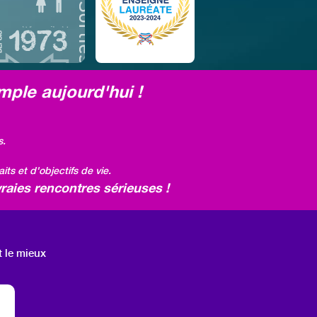
mple aujourd'hui !
s.
ts et d'objectifs de vie.
raies rencontres sérieuses !
t le mieux