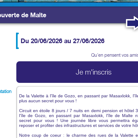
uverte de Malte
Du 20/06/2026
au 27/06/2026
Qu’en pensent vos ami
Je m'inscris
tation
De la Valette à l'île de Gozo, en passant par Masaxlokk, l'î
plus aucun secret pour vous !
Circuit en étoile 8 jours / 7 nuits en demi pension et hôtel 3
l'île de Gozo, en passant par Masaxlokk, l'île de Malte 
secret pour vous ! Une journée libre vous permettra é
reposer et profiter des infrastructures et services de votre hôt
Notre coup de coeur : le charme des rues de la Valette e