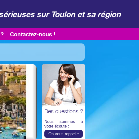
sérieuses sur Toulon et sa région
 ?
Contactez-nous !
Des questions ?
Nous sommes à
votre écoute :
On vous rappelle