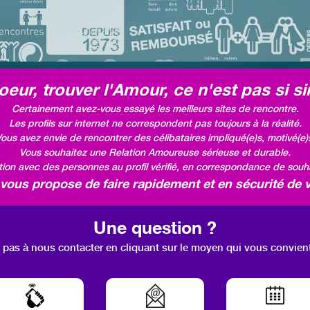
eur, trouver l'Amour, ce n'est pas si si
Certainement avez-vous essayé les meilleurs sites de rencontre.
Les profils sur internet ne correspondent pas toujours à la réalité.
ous avez envie de rencontrer des célibataires impliqué(e)s, motivé(e)
Vous souhaitez une Relation Amoureuse sérieuse et durable.
ation avec des personnes au profil vérifié, en correspondance de souhai
ous propose de faire rapidement et en sécurité de v
Une question ?
 pas à nous contacter en cliquant sur le moyen qui vous convien