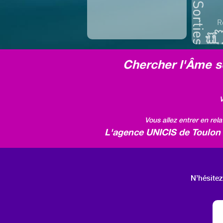
Chercher l'Âme so
V
Vous allez entrer en rel
L'agence UNICIS de Toulon v
N’hésitez