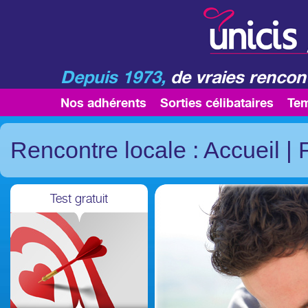
Depuis 1973,
de vraies rencont
Nos adhérents
Sorties célibataires
Te
Rencontre locale : Accueil
|
Test gratuit