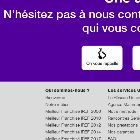
N’hésitez pas à nous cont
qui vous c
On vous rappelle
Qui sommes-nous ?
Les services U
Bienvenue
Le Réseau Unici
Notre métier
Agence Matrimon
Meilleur Franchisé IREF 2006
Notre méthode
Meilleur Franchisé IREF 2010
Rencontres Seni
Meilleur Franchisé IREF 2012
Nos prestations
Meilleur Franchisé IREF 2014
Nos garanties
Meilleur Franchisé IREF 2017
FAQ