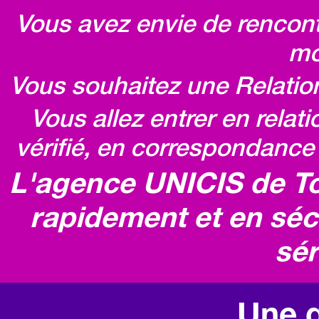
Vous avez envie de rencontr
mo
Vous souhaitez une Relatio
Vous allez entrer en relat
vérifié, en correspondance 
L'agence UNICIS de To
rapidement et en séc
sér
Une q