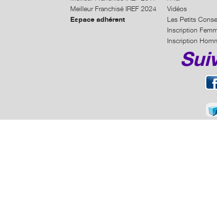
Meilleur Franchisé IREF 2024
Vidéos
Espace adhérent
Les Petits Conse
Inscription Fem
Inscription Hom
Sui