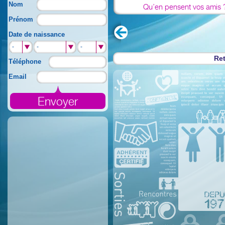
Nom
Qu’en pensent vos amis 
Prénom
Date de naissance
-
-
-
Ret
Téléphone
Email