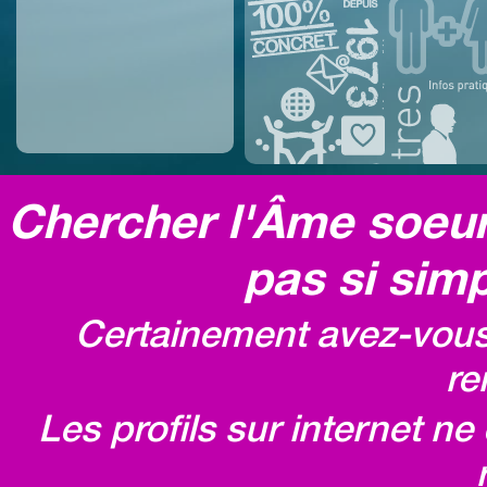
Chercher l'Âme soeur,
pas si simp
Certainement avez-vous 
re
Les profils sur internet n