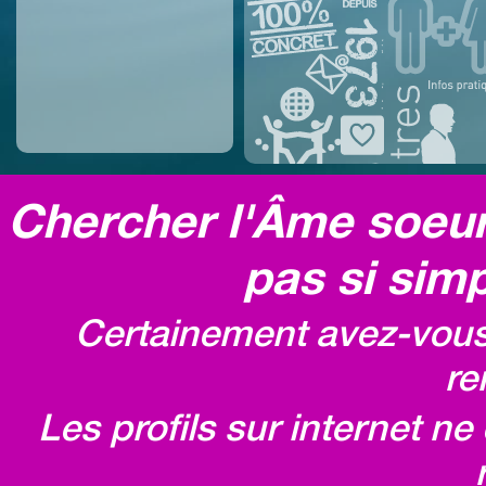
Chercher l'Âme soeur,
pas si simp
Certainement avez-vous 
re
Les profils sur internet n