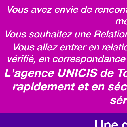
Vous avez envie de rencontr
mo
Vous souhaitez une Relatio
Vous allez entrer en relat
vérifié, en correspondance 
L'agence UNICIS de To
rapidement et en séc
sér
Une q