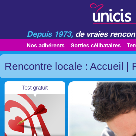
Depuis 1973,
de vraies rencont
Nos adhérents
Sorties célibataires
Te
Rencontre locale : Accueil
|
Test gratuit