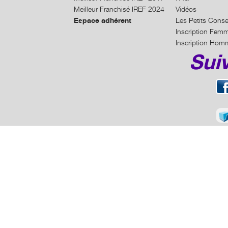
Meilleur Franchisé IREF 2024
Vidéos
Espace adhérent
Les Petits Conse
Inscription Fem
Inscription Hom
Sui