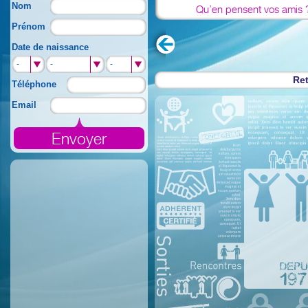
Nom
Qu’en pensent vos amis 
Prénom
Date de naissance
-
-
-
Ret
Téléphone
Email