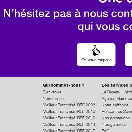
N’hésitez pas à nous cont
qui vous c
On vous rappelle
Qui sommes-nous ?
Les services U
Bienvenue
Le Réseau Unici
Notre métier
Agence Matrimon
Meilleur Franchisé IREF 2006
Notre méthode
Meilleur Franchisé IREF 2010
Rencontres Seni
Meilleur Franchisé IREF 2012
Nos prestations
Meilleur Franchisé IREF 2014
Nos garanties
Meilleur Franchisé IREF 2017
FAQ