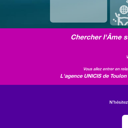
Chercher l'Âme so
V
Vous allez entrer en rel
L'agence UNICIS de Toulon v
N’hésitez