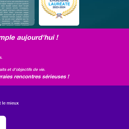
mple aujourd'hui !
s.
ts et d'objectifs de vie.
raies rencontres sérieuses !
t le mieux