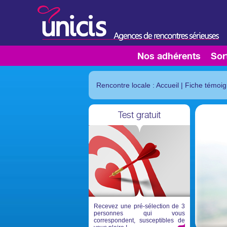
Nos adhérents
Sor
Rencontre locale : Accueil
|
Fiche témoi
Test gratuit
Recevez une pré-sélection de 3
personnes qui vous
correspondent, susceptibles de