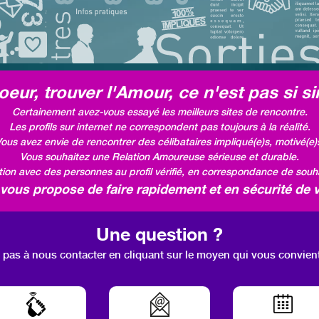
eur, trouver l'Amour, ce n'est pas si si
Certainement avez-vous essayé les meilleurs sites de rencontre.
Les profils sur internet ne correspondent pas toujours à la réalité.
ous avez envie de rencontrer des célibataires impliqué(e)s, motivé(e)
Vous souhaitez une Relation Amoureuse sérieuse et durable.
ation avec des personnes au profil vérifié, en correspondance de souhai
ous propose de faire rapidement et en sécurité de v
Une question ?
 pas à nous contacter en cliquant sur le moyen qui vous convien