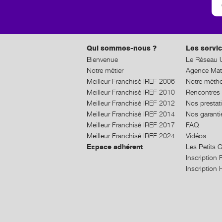
Qui sommes-nous ?
Les servic
Bienvenue
Le Réseau U
Notre métier
Agence Mat
Meilleur Franchisé IREF 2006
Notre méth
Meilleur Franchisé IREF 2010
Rencontres 
Meilleur Franchisé IREF 2012
Nos prestat
Meilleur Franchisé IREF 2014
Nos garanti
Meilleur Franchisé IREF 2017
FAQ
Meilleur Franchisé IREF 2024
Vidéos
Espace adhérent
Les Petits 
Inscriptio
Inscriptio