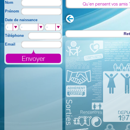
Nom
Qu’en pensent vos amis 
Prénom
Date de naissance
-
-
-
Ret
Téléphone
Email