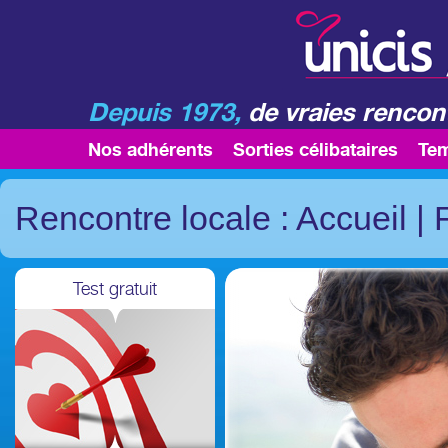
Depuis 1973,
de vraies rencont
Nos adhérents
Sorties célibataires
Te
Rencontre locale : Accueil
|
Test gratuit