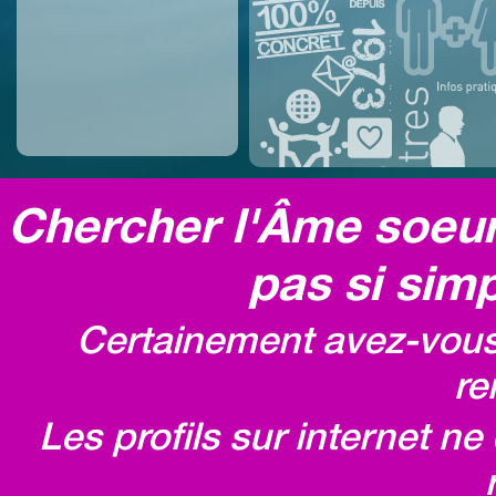
Chercher l'Âme soeur,
pas si simp
Certainement avez-vous 
re
Les profils sur internet n