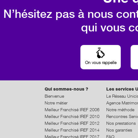
N’hésitez pas à nous cont
qui vous c
On vous rappelle
Qui sommes-nous ?
Les services U
Bienvenue
Le Réseau Unici
Notre métier
Agence Matrimon
Meilleur Franchisé IREF 2006
Notre méthode
Meilleur Franchisé IREF 2010
Rencontres Seni
Meilleur Franchisé IREF 2012
Nos prestations
Meilleur Franchisé IREF 2014
Nos garanties
Meilleur Franchisé IREF 2017
FAQ