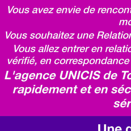
Vous avez envie de rencontr
mo
Vous souhaitez une Relatio
Vous allez entrer en relat
vérifié, en correspondance 
L'agence UNICIS de To
rapidement et en séc
sér
Une q