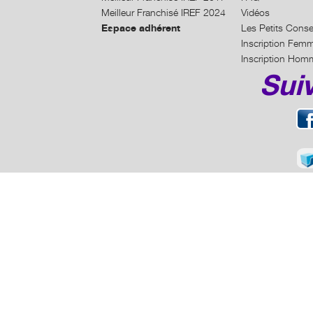
Meilleur Franchisé IREF 2024
Vidéos
Espace adhérent
Les Petits Conse
Inscription Fem
Inscription Hom
Sui