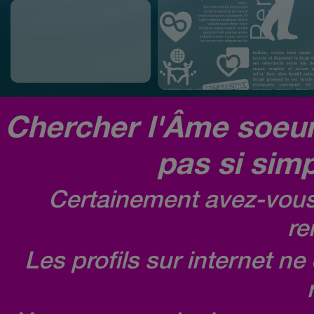
Chercher l'Âme soeur,
pas si simp
Certainement avez-vous 
re
Les profils sur internet n