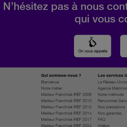
N’hésitez pas à nous cont
qui vous c
On vous rappelle
Qui sommes-nous ?
Les services U
Bienvenue
Le Réseau Unici
Notre métier
Agence Matrimon
Meilleur Franchisé IREF 2006
Notre méthode
Meilleur Franchisé IREF 2010
Rencontres Seni
Meilleur Franchisé IREF 2012
Nos prestations
Meilleur Franchisé IREF 2014
Nos garanties
Meilleur Franchisé IREF 2017
FAQ
Meilleur Franchisé IREF 2024
Vidéos