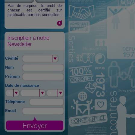
Pas de surprise
, le profil de
chacun est certifié sur
justificatifs par nos conseillers.
Inscription à notre
Newsletter
Civilité
Nom
Prénom
Date de naissance
-
-
-
-
-
-
Téléphone
Email