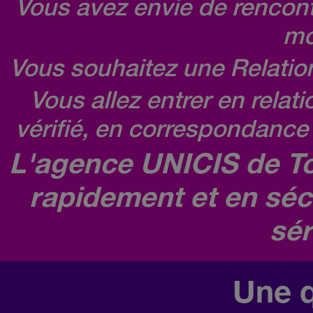
Vous avez envie de rencontr
mo
Vous souhaitez une Relatio
Vous allez entrer en relat
vérifié, en correspondance 
L'agence UNICIS de To
rapidement et en séc
sér
Une q