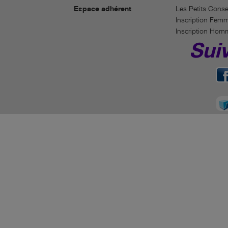
Espace adhérent
Les Petits Conse
Inscription Fem
Inscription Hom
Sui