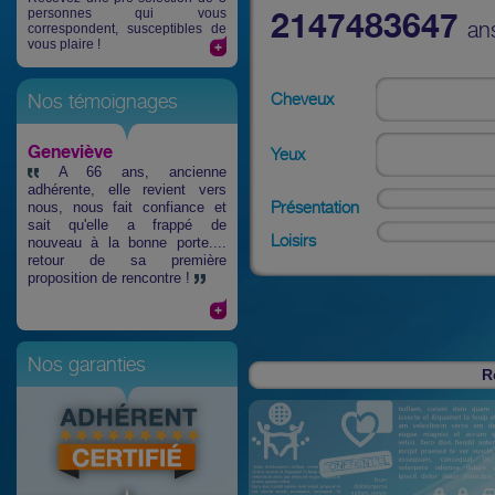
personnes qui vous
2147483647
an
correspondent, susceptibles de
vous plaire !
Cheveux
Nos témoignages
Geneviève
Yeux
A 66 ans, ancienne
adhérente, elle revient vers
Présentation
nous, nous fait confiance et
sait qu'elle a frappé de
Loisirs
nouveau à la bonne porte....
retour de sa première
proposition de rencontre !
Nos garanties
R