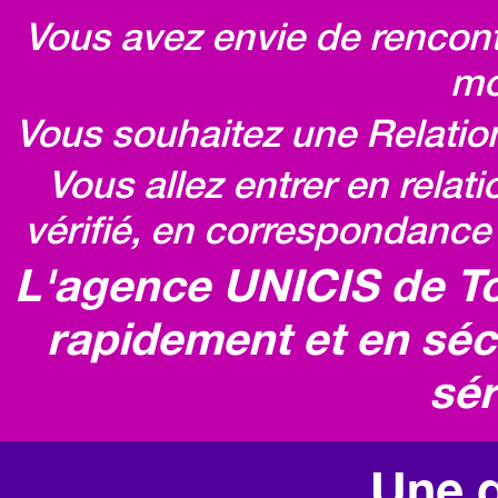
Vous avez envie de rencontr
mo
Vous souhaitez une Relatio
Vous allez entrer en relat
vérifié, en correspondance 
L'agence UNICIS de To
rapidement et en séc
sér
Une q