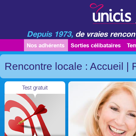
Depuis 1973,
de vraies rencont
Nos adhérents
Sorties célibataires
Te
Rencontre locale : Accueil
|
Test gratuit