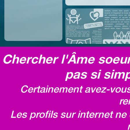
Chercher l'Âme soeur,
pas si simp
Certainement avez-vous 
re
Les profils sur internet n