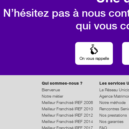
N’hésitez pas à nous cont
qui vous c
On vous rappelle
Qui sommes-nous ?
Les services U
Bienvenue
Le Réseau Unici
Notre métier
Agence Matrimon
Meilleur Franchisé IREF 2006
Notre méthode
Meilleur Franchisé IREF 2010
Rencontres Seni
Meilleur Franchisé IREF 2012
Nos prestations
Meilleur Franchisé IREF 2014
Nos garanties
Meilleur Franchisé IREF 2017
FAQ