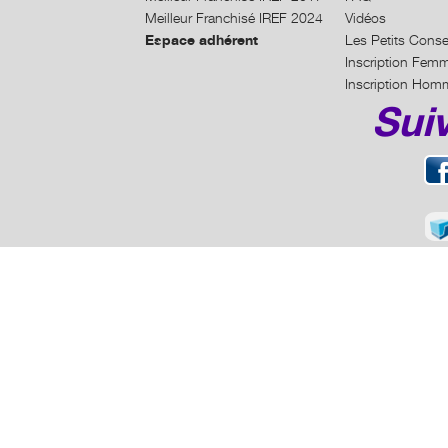
Meilleur Franchisé IREF 2024
Vidéos
Espace adhérent
Les Petits Conse
Inscription Fem
Inscription Hom
Sui