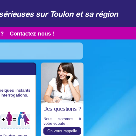
sérieuses sur Toulon et sa région
 ?
Contactez-nous !
elques instants
interrogations.
Des questions ?
Nous sommes à
votre écoute :
On vous rappelle
n l’autre, vous