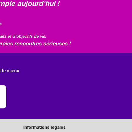
mple aujourd'hui !
s.
ts et d'objectifs de vie.
raies rencontres sérieuses !
t le mieux
Informations légales