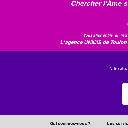
Chercher l'Âme so
V
Vous allez entrer en rel
L'agence UNICIS de Toulon v
N’hésitez
Qui sommes-nous ?
Les servic