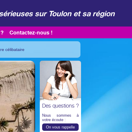
sérieuses sur Toulon et sa région
 ?
Contactez-nous !
re célibataire
Des questions ?
Nous sommes à
votre écoute :
On vous rappelle