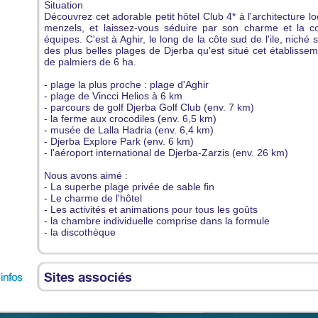
Situation
Découvrez cet adorable petit hôtel Club 4* à l'architecture l
menzels, et laissez-vous séduire par son charme et la co
équipes. C'est à Aghir, le long de la côte sud de l'ile, niché 
des plus belles plages de Djerba qu'est situé cet établisse
de palmiers de 6 ha.
- plage la plus proche : plage d'Aghir
- plage de Vincci Helios à 6 km
- parcours de golf Djerba Golf Club (env. 7 km)
- la ferme aux crocodiles (env. 6,5 km)
- musée de Lalla Hadria (env. 6,4 km)
- Djerba Explore Park (env. 6 km)
- l'aéroport international de Djerba-Zarzis (env. 26 km)
Nous avons aimé :
- La superbe plage privée de sable fin
- Le charme de l'hôtel
- Les activités et animations pour tous les goûts
- la chambre individuelle comprise dans la formule
- la discothèque
Sites associés
'infos