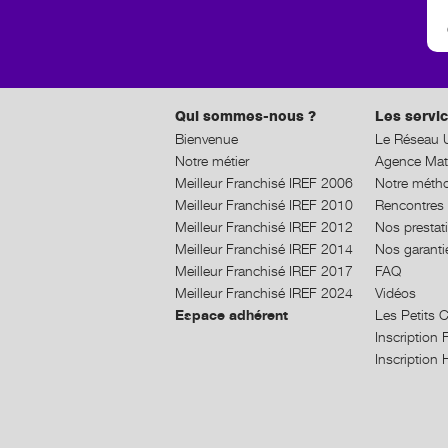
Qui sommes-nous ?
Les servic
Bienvenue
Le Réseau U
Notre métier
Agence Mat
Meilleur Franchisé IREF 2006
Notre méth
Meilleur Franchisé IREF 2010
Rencontres 
Meilleur Franchisé IREF 2012
Nos prestat
Meilleur Franchisé IREF 2014
Nos garanti
Meilleur Franchisé IREF 2017
FAQ
Meilleur Franchisé IREF 2024
Vidéos
Espace adhérent
Les Petits 
Inscriptio
Inscriptio