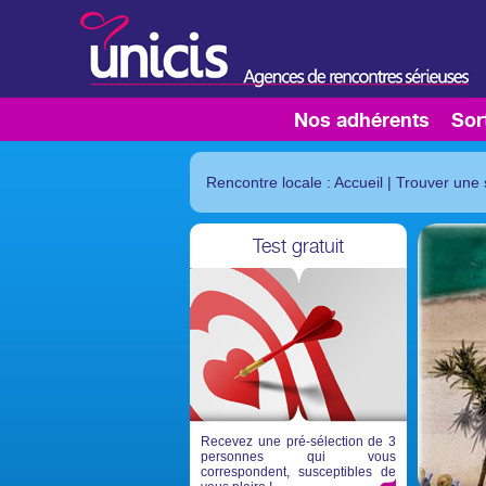
Nos adhérents
Sor
Rencontre locale : Accueil
|
Trouver une 
Test gratuit
Recevez une pré-sélection de 3
personnes qui vous
correspondent, susceptibles de