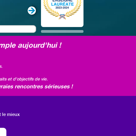
mple aujourd'hui !
s.
ts et d'objectifs de vie.
raies rencontres sérieuses !
t le mieux