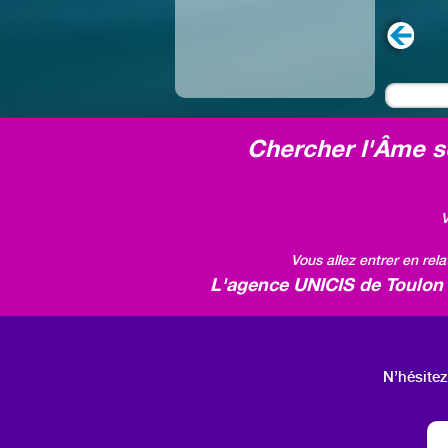
Chercher l'Âme so
V
Vous allez entrer en rel
L'agence UNICIS de Toulon v
N’hésitez