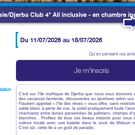
sie/Djerba Club 4* All inclusive - en chambre ind
Du 11/07/2026
au 18/07/2026
Qu’en pensent vos ami
Je m'inscris
tation
C'est sur l'île mythique de Djerba que nous vous donnons
des vacances farniente, découvertes ou sportives selon vos 
Flaubert appelait « l'île des rêves » vous offre, sans restrict
sable blanc à perte de vue, le soleil pratiquement toute l'a
charmants entre dunes parsemées de palmiers, champs d'ol
blanches... Profitez de tous ces beaux instants pour vous
culture locale avec une balade dans le souk de Midoun 
C'est sûr, cette île a un goût de paradis.